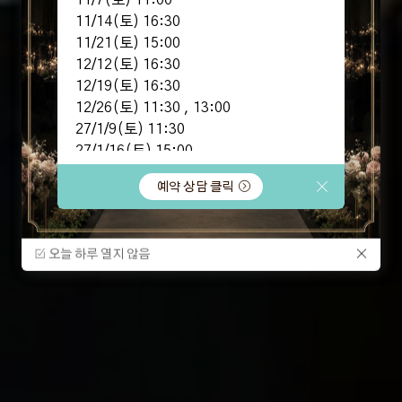
11/7(토) 11:00
11/14(토) 16:30
11/21(토) 15:00
12/12(토) 16:30
12/19(토) 16:30
Hotel Wedding
TRENDY
VENUE
12/26(토) 11:30 , 13:00
27/1/9(토) 11:30
27/1/16(토) 15:00
27/1/23(토) 16:00
예약 상담 클릭
27/2/13(토) 12:30 ,16:00
27/2/20(토) 13:00
27/2/27(토) 14:30
오늘 하루 열지 않음
오늘 하루 열지 않음
잔여타임 예약시 특별한 혜택!
지금 바로 문의주세요~!